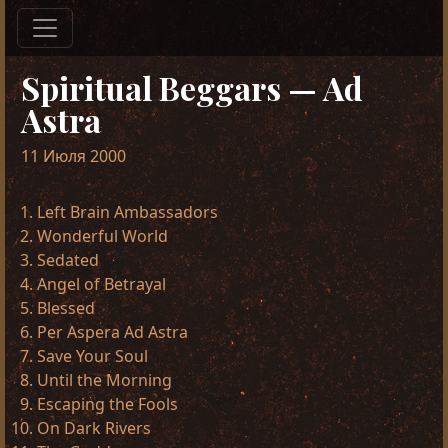
Spiritual Beggars — Ad
Astra
11 Июля 2000
Left Brain Ambassadors
Wonderful World
Sedated
Angel of Betrayal
Blessed
Per Aspera Ad Astra
Save Your Soul
Until the Morning
Escaping the Fools
On Dark Rivers