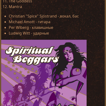
The Goddess
Mantra
Christian "Spice" Sjöstrand - вокал, бас
Michael Amott - гитара
Per Wiberg - клавишные
Ludwig Witt - ударные