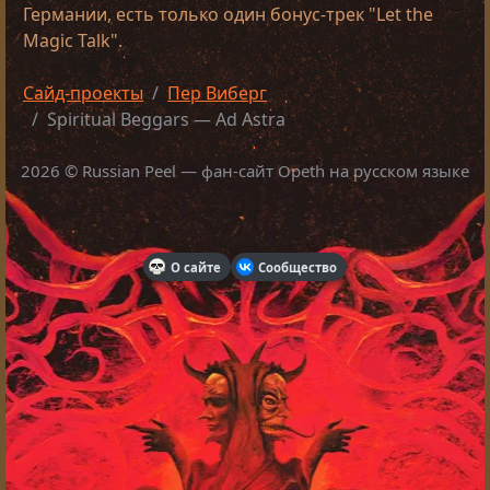
Германии, есть только один бонус-трек "Let the
Magic Talk".
Сайд-проекты
Пер Виберг
Spiritual Beggars — Ad Astra
2026 © Russian Peel — фан-сайт Opeth на русском языке
О сайте
Сообщество