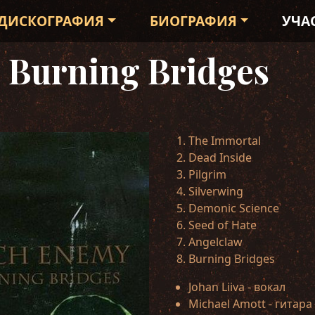
ДИСКОГРАФИЯ
БИОГРАФИЯ
УЧА
 Burning Bridges
The Immortal
Dead Inside
Pilgrim
Silverwing
Demonic Science
Seed of Hate
Angelclaw
Burning Bridges
Johan Liiva - вокал
Michael Amott - гитара