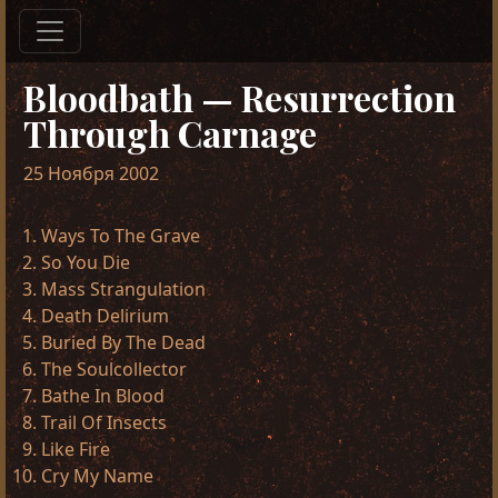
Bloodbath — Resurrection
Through Carnage
25 Ноября 2002
Ways To The Grave
So You Die
Mass Strangulation
Death Delirium
Buried By The Dead
The Soulcollector
Bathe In Blood
Trail Of Insects
Like Fire
Cry My Name