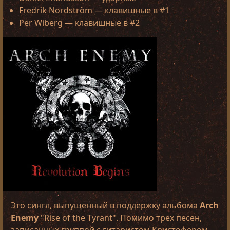
Fredrik Nordström — клавишные в #1
Per Wiberg — клавишные в #2
Это сингл, выпущенный в поддержку альбома
Arch
Enemy
"Rise of the Tyrant". Помимо трёх песен,