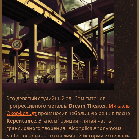
Это девятый студийный альбом титанов
прогрессивного металла
Dream Theater
.
Микаэль
Окерфельдт
произносит небольшую речь в песне
Repentance
. Эта композиция - пятая часть
грандиозного творения "Alcoholics Anonymous
Suite", основанного на личной истории исцеления