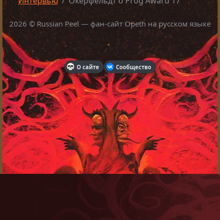
Интервью
Окерфельдт о Prog Award 17
2026 © Russian Peel — фан-сайт Opeth на русском языке
О сайте
Сообщество