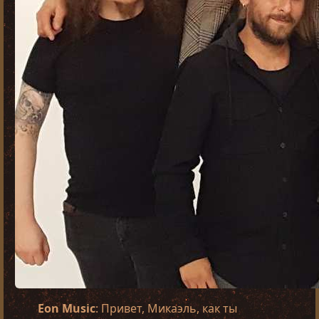
Eon Music
: Привет, Микаэль, как ты