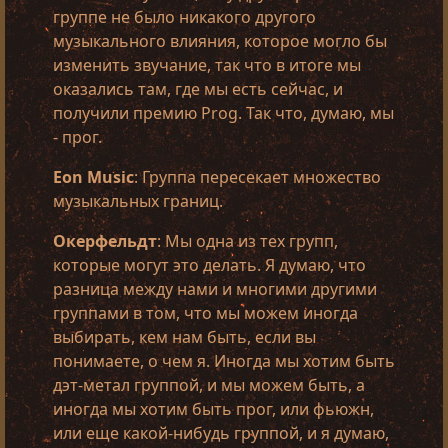
группе не было никакого другого
музыкального влияния, которое могло бы
изменить звучание, так что в итоге мы
оказались там, где мы есть сейчас, и
получили премию Prog. Так что, думаю, мы
- прог.
Eon Music
: Группа пересекает множество
музыкальных границ.
Окерфельдт
: Мы одна из тех групп,
которые могут это делать. Я думаю, что
разница между нами и многими другими
группами в том, что мы можем иногда
выбирать, кем нам быть, если вы
понимаете, о чем я. Иногда мы хотим быть
дэт-метал группой, и мы можем быть, а
иногда мы хотим быть прог, или фьюжн,
или еще какой-нибудь группой, и я думаю,