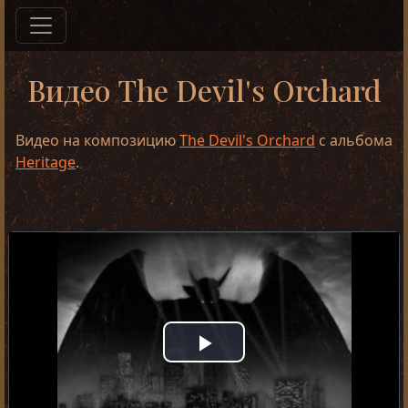
Видео The Devil's Orchard
Видео на композицию
The Devil's Orchard
с альбома
Heritage
.
Play
Video