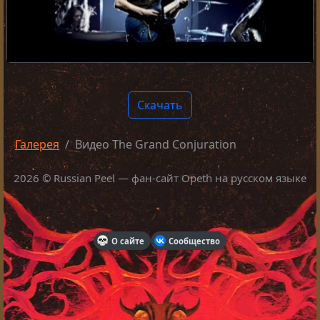
Video
Скачать
Галерея
Видео The Grand Conjuration
2026 © Russian Peel — фан-сайт Opeth на русском языке
О сайте
Сообщество