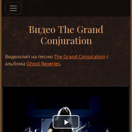
Видео The Grand
Conjuration
Видеоклип на песню
The Grand Conjuration
с
альбома
Ghost Reveries
.
Play